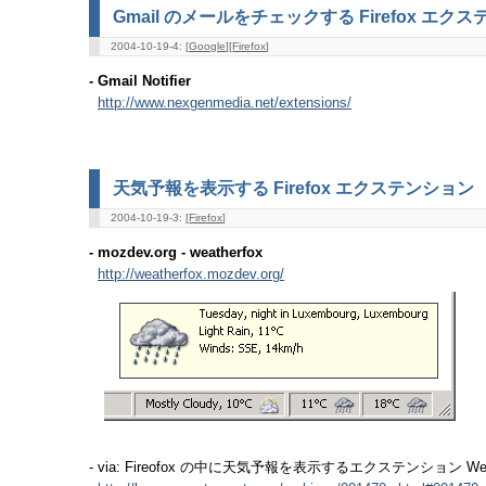
Gmail のメールをチェックする Firefox エク
2004-10-19-4: [
Google
][
Firefox
]
- Gmail Notifier
http://www.nexgenmedia.net/extensions/
天気予報を表示する Firefox エクステンション
2004-10-19-3: [
Firefox
]
- mozdev.org - weatherfox
http://weatherfox.mozdev.org/
- via: Fireofox の中に天気予報を表示するエクステンション Weat