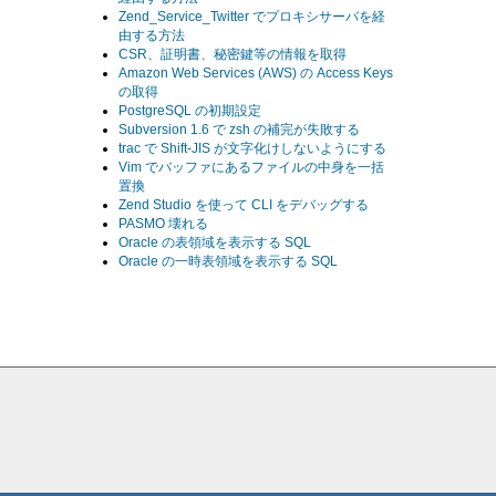
Zend_Service_Twitter でプロキシサーバを経
由する方法
CSR、証明書、秘密鍵等の情報を取得
Amazon Web Services (AWS) の Access Keys
の取得
PostgreSQL の初期設定
Subversion 1.6 で zsh の補完が失敗する
trac で Shift-JIS が文字化けしないようにする
Vim でバッファにあるファイルの中身を一括
置換
Zend Studio を使って CLI をデバッグする
PASMO 壊れる
Oracle の表領域を表示する SQL
Oracle の一時表領域を表示する SQL