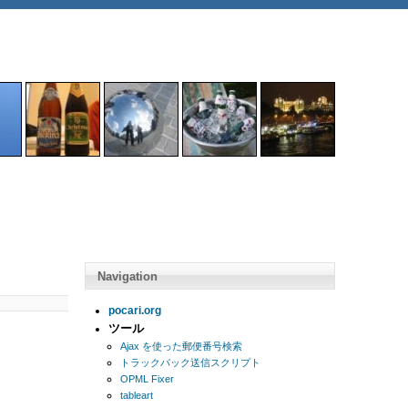
Navigation
pocari.org
ツール
Ajax を使った郵便番号検索
トラックバック送信スクリプト
OPML Fixer
tableart