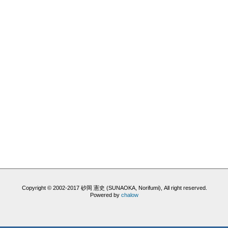
Copyright © 2002-2017 砂岡 憲史 (SUNAOKA, Norifumi), All right reserved.
Powered by
chalow