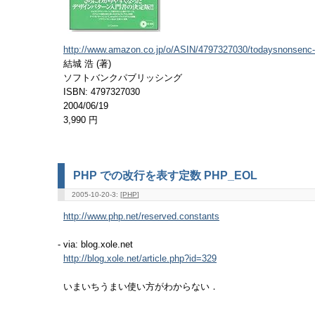
http://www.amazon.co.jp/o/ASIN/4797327030/todaysnonsenc-
結城 浩 (著)
ソフトバンクパブリッシング
ISBN: 4797327030
2004/06/19
3,990 円
PHP での改行を表す定数 PHP_EOL
2005-10-20-3: [
PHP
]
http://www.php.net/reserved.constants
- via: blog.xole.net
http://blog.xole.net/article.php?id=329
いまいちうまい使い方がわからない．