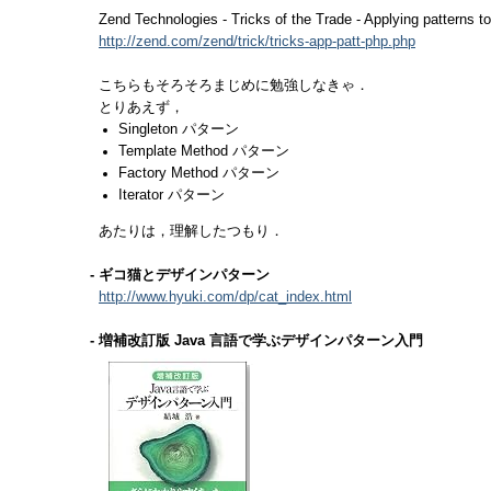
Zend Technologies - Tricks of the Trade - Applying patterns 
http://zend.com/zend/trick/tricks-app-patt-php.php
こちらもそろそろまじめに勉強しなきゃ．
とりあえず，
Singleton パターン
Template Method パターン
Factory Method パターン
Iterator パターン
あたりは，理解したつもり．
- ギコ猫とデザインパターン
http://www.hyuki.com/dp/cat_index.html
- 増補改訂版 Java 言語で学ぶデザインパターン入門