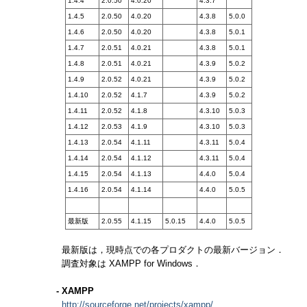
1.4.4
2.0.50
4.0.20
4.3.7
1.4.5
2.0.50
4.0.20
4.3.8
5.0.0
1.4.6
2.0.50
4.0.20
4.3.8
5.0.1
1.4.7
2.0.51
4.0.21
4.3.8
5.0.1
1.4.8
2.0.51
4.0.21
4.3.9
5.0.2
1.4.9
2.0.52
4.0.21
4.3.9
5.0.2
1.4.10
2.0.52
4.1.7
4.3.9
5.0.2
1.4.11
2.0.52
4.1.8
4.3.10
5.0.3
1.4.12
2.0.53
4.1.9
4.3.10
5.0.3
1.4.13
2.0.54
4.1.11
4.3.11
5.0.4
1.4.14
2.0.54
4.1.12
4.3.11
5.0.4
1.4.15
2.0.54
4.1.13
4.4.0
5.0.4
1.4.16
2.0.54
4.1.14
4.4.0
5.0.5
最新版
2.0.55
4.1.15
5.0.15
4.4.0
5.0.5
最新版は，現時点での各プロダクトの最新バージョン．
調査対象は XAMPP for Windows．
- XAMPP
http://sourceforge.net/projects/xampp/