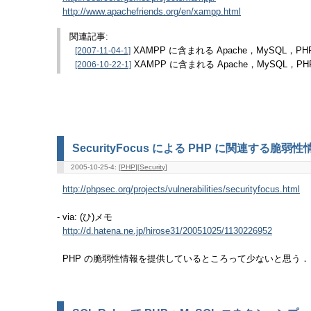
http://www.apachefriends.org/en/xampp.html
関連記事:
[2007-11-04-1]
XAMPP に含まれる Apache，MySQL，
[2006-10-22-1]
XAMPP に含まれる Apache，MySQL，
SecurityFocus による PHP に関連する脆
2005-10-25-4: [
PHP
][
Security
]
http://phpsec.org/projects/vulnerabilities/securityfocus.html
- via: (ひ)メモ
http://d.hatena.ne.jp/hirose31/20051025/1130226952
PHP の脆弱性情報を提供しているところって少ないと思う．