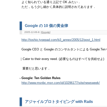
よく知られている通り上記で OK みたい．
ただ，もう少し細かく具体的に説明されてあります．
Google の 10 個の黄金律
2005-12-06-9: [
Google
]
http://toshio.typepad.com/b3_annex/2005/12/post_1.html
Google CEO と Google のコンサルタントによる Google:Ten 
｜Cater to their every need. (必要なものはすべてを供給せよ)
重要だと思います．
- Google: Ten Golden Rules
http://www.msnbc.msn.com/id/10296177/site/newsweek/
アジャイルプロトタイピング with Rails