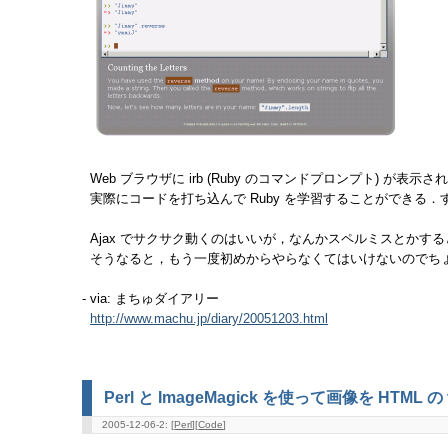
Web ブラウザに irb (Ruby のコマンドプロンプト) が表示
実際にコードを打ち込んで Ruby を学習することができる．
Ajax でサクサク動くのはいいが，なんかスペルミスとかす
そうなると，もう一度初めからやらなくてはいけないのでち
- via: まちゅダイアリー
http://www.machu.jp/diary/20051203.html
Perl と ImageMagick を使って画像を HTML の 
2005-12-06-2: [
Perl
][
Code
]