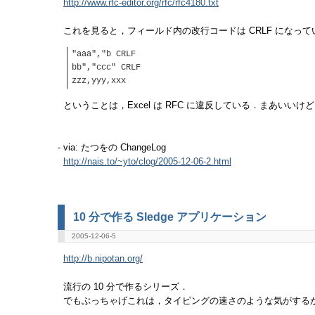
http://www.rfc-editor.org/rfc/rfc4180.txt
これを見ると，フィールド内の改行コードは CRLF になって
"aaa","b CRLF
bb","ccc" CRLF
zzz,yyy,xxx
ということは，Excel は RFC に違反している．まあいいけ
- via: たつをの ChangeLog
http://nais.to/~yto/clog/2005-12-06-2.html
10 分で作る Sledge アプリケーション
2005-12-06-5
http://b.nipotan.org/
流行の 10 分で作るシリーズ．
でもぶっちゃげこれは，タイピングの速さのような気がする