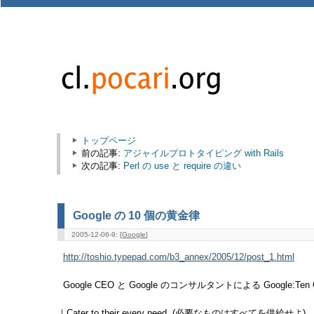
トップページ
前の記事:
アジャイルプロトタイピング with Rails
次の記事:
Perl の use と require の違い
Google の 10 個の黄金律
2005-12-06-9: [
Google
]
http://toshio.typepad.com/b3_annex/2005/12/post_1.html
Google CEO と Google のコンサルタントによる Google:Ten 
｜Cater to their every need. (必要なものはすべてを供給せよ)