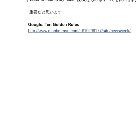
重要だと思います．
- Google: Ten Golden Rules
http://www.msnbc.msn.com/id/10296177/site/newsweek/