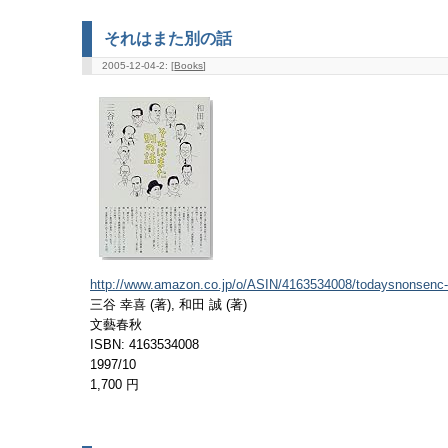
それはまた別の話
2005-12-04-2: [
Books
]
http://www.amazon.co.jp/o/ASIN/4163534008/todaysnonsenc-
三谷 幸喜 (著), 和田 誠 (著)
文藝春秋
ISBN: 4163534008
1997/10
1,700 円