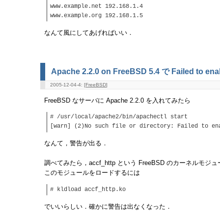
www.example.net 192.168.1.4
www.example.org 192.168.1.5
なんて風にしてあげればいい．
Apache 2.2.0 on FreeBSD 5.4 で Failed to enabl
2005-12-04-4: [
FreeBSD
]
FreeBSD なサーバに Apache 2.2.0 を入れてみたら
# /usr/local/apache2/bin/apachectl start
[warn] (2)No such file or directory: Failed to en
なんて，警告が出る．
調べてみたら，accf_http という FreeBSD のカーネル
このモジュールをロードするには
# kldload accf_http.ko
でいいらしい．確かに警告は出なくなった．