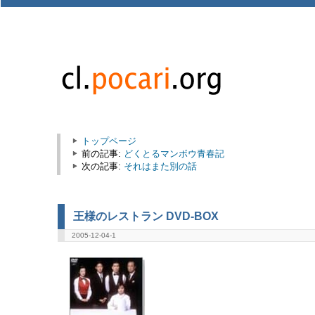
トップページ
前の記事:
どくとるマンボウ青春記
次の記事:
それはまた別の話
王様のレストラン DVD-BOX
2005-12-04-1