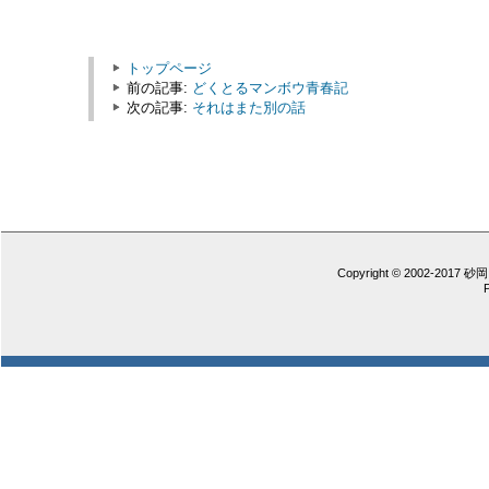
トップページ
前の記事:
どくとるマンボウ青春記
次の記事:
それはまた別の話
Copyright © 2002-2017 砂岡 憲