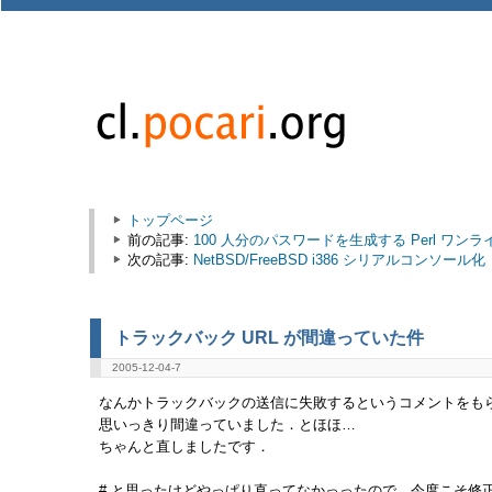
トップページ
前の記事:
100 人分のパスワードを生成する Perl ワンラ
次の記事:
NetBSD/FreeBSD i386 シリアルコンソール化
トラックバック URL が間違っていた件
2005-12-04-7
なんかトラックバックの送信に失敗するというコメントをも
思いっきり間違っていました．とほほ…
ちゃんと直しましたです．
# と思ったけどやっぱり直ってなかっったので，今度こそ修正しました (