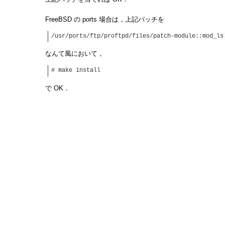
FreeBSD の ports 場合は，上記パッチを
/usr/ports/ftp/proftpd/files/patch-module::mod_ls
なんて風において，
# make install
で OK．