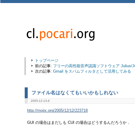
トップページ
前の記事:
フリーの高性能音声認識ソフトウェア Julius/Jul
次の記事:
Gmail をスパムフィルタとして活用してみる
ファイル名はなくてもいいかもしれない
2005-12-13-6
http://mojix.org/2005/12/12/223718
GUI の場合はまだしも CUI の場合はどうするんだろうか．