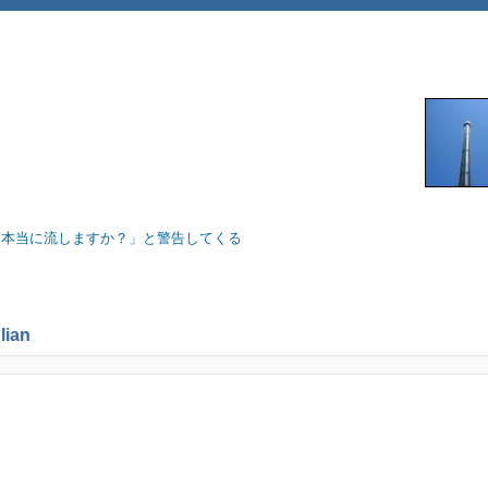
「本当に流しますか？」と警告してくる
ian