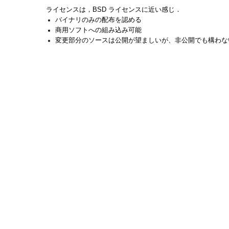
ライセンスは，BSD ライセンスに近い感じ．
バイナリのみの配布を認める
商用ソフトへの組み込み可能
変更部分のソースは公開が望ましいが、非公開でも構わな