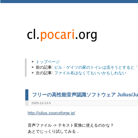
トップページ
前の記事:
ビル・ゲイツの家のトイレは流そうとすると
次の記事:
ファイル名はなくてもいいかもしれない
フリーの高性能音声認識ソフトウェア Julius/Jul
2005-12-13-5
http://julius.sourceforge.jp/
音声ファイル -> テキスト変換に使えるのかな？
あとでじっくり試してみる．