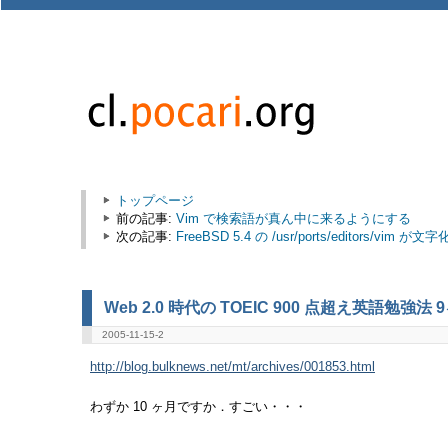
トップページ
前の記事:
Vim で検索語が真ん中に来るようにする
次の記事:
FreeBSD 5.4 の /usr/ports/editors/vim が
Web 2.0 時代の TOEIC 900 点超え英語勉強法 
2005-11-15-2
http://blog.bulknews.net/mt/archives/001853.html
わずか 10 ヶ月ですか．すごい・・・