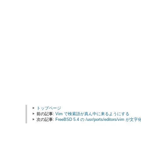
トップページ
前の記事:
Vim で検索語が真ん中に来るようにする
次の記事:
FreeBSD 5.4 の /usr/ports/editors/vim が