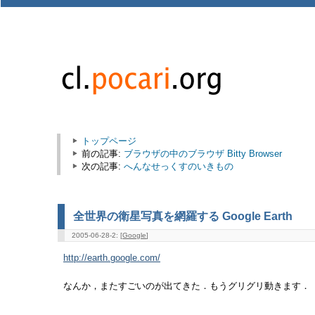
トップページ
前の記事:
ブラウザの中のブラウザ Bitty Browser
次の記事:
へんなせっくすのいきもの
全世界の衛星写真を網羅する Google Earth
2005-06-28-2: [
Google
]
http://earth.google.com/
なんか，またすごいのが出てきた．もうグリグリ動きます．