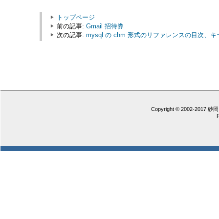
トップページ
前の記事:
Gmail 招待券
次の記事:
mysql の chm 形式のリファレンスの目
Copyright © 2002-2017 砂岡 憲