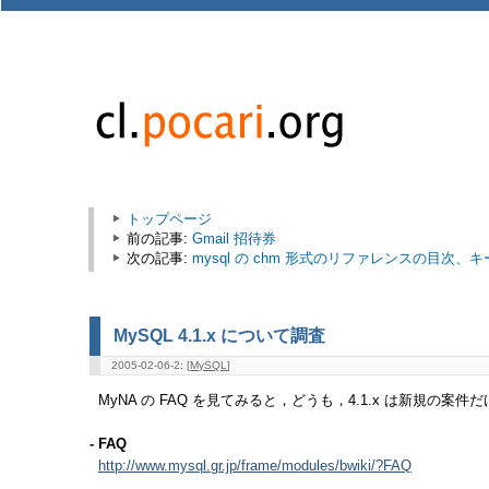
トップページ
前の記事:
Gmail 招待券
次の記事:
mysql の chm 形式のリファレンスの目
MySQL 4.1.x について調査
2005-02-06-2: [
MySQL
]
MyNA の FAQ を見てみると，どうも，4.1.x は新規の
- FAQ
http://www.mysql.gr.jp/frame/modules/bwiki/?FAQ