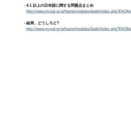
- 4.1 以上の日本語に関する問題点まとめ
http://www.mysql.gr.jp/frame/modules/bwiki/index.php?FAQ#
- 結局、どうしろと?
http://www.mysql.gr.jp/frame/modules/bwiki/index.php?FAQ#