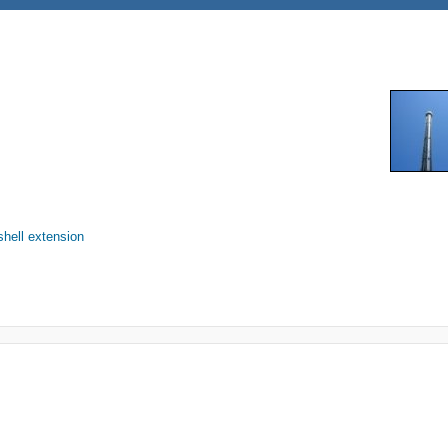
ll extension