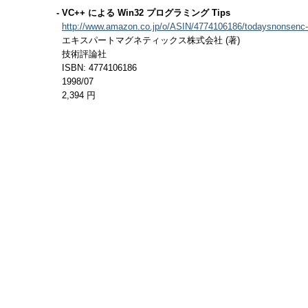
- VC++ による Win32 プログラミング Tips
http://www.amazon.co.jp/o/ASIN/4774106186/todaysnonsenc-
エキスパートマグネティックス株式会社 (著)
技術評論社
ISBN: 4774106186
1998/07
2,394 円