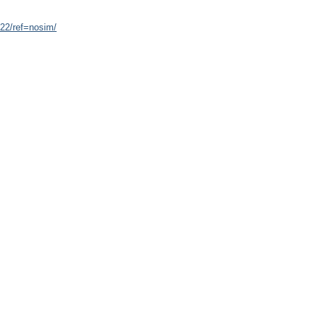
22/ref=nosim/