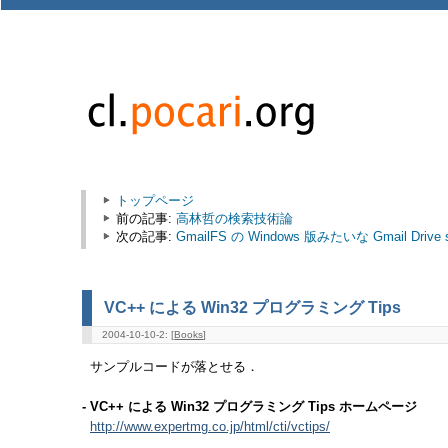
トップページ
前の記事:
高林哲の検索技術論
次の記事:
GmailFS の Windows 版みたいな Gmail Drive she
VC++ による Win32 プログラミング Tips
2004-10-10-2: [
Books
]
サンプルコードが落とせる．
- VC++ による Win32 プログラミング Tips ホームページ
http://www.expertmg.co.jp/html/cti/vctips/