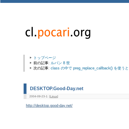
トップページ
前の記事:
ルパン 8 世
次の記事:
class の中で preg_replace_callbac
DESKTOP.Good-Day.net
2004-09-23-1: [
Linux
]
http://desktop.good-day.net/