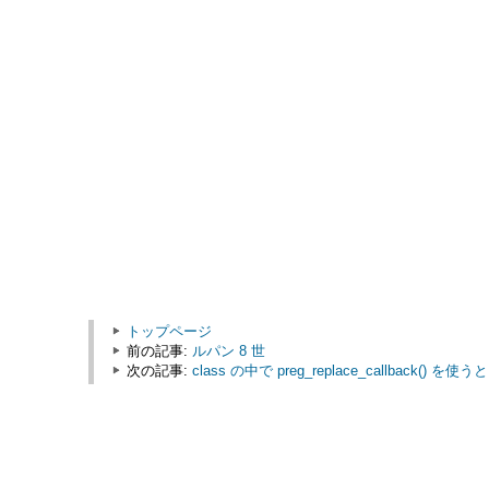
トップページ
前の記事:
ルパン 8 世
次の記事:
class の中で preg_replace_callbac