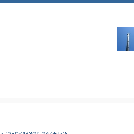
B%A5%E1%A1%A6%A5%DE%A5%F3%A5 ...