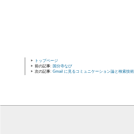
トップページ
前の記事:
国分寺なび
次の記事:
Gmail に見るコミュニケーション論と検索技