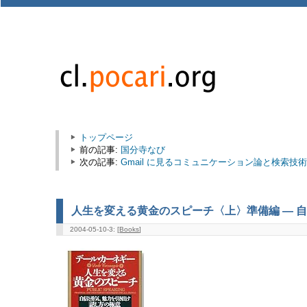
トップページ
前の記事:
国分寺なび
次の記事:
Gmail に見るコミュニケーション論と検索技
人生を変える黄金のスピーチ〈上〉準備編 ― 
2004-05-10-3: [
Books
]