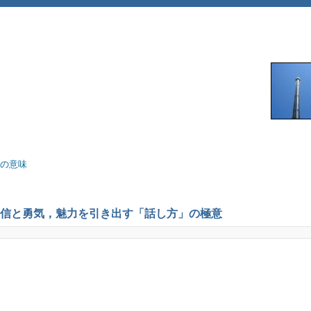
術の意味
自信と勇気，魅力を引き出す「話し方」の極意