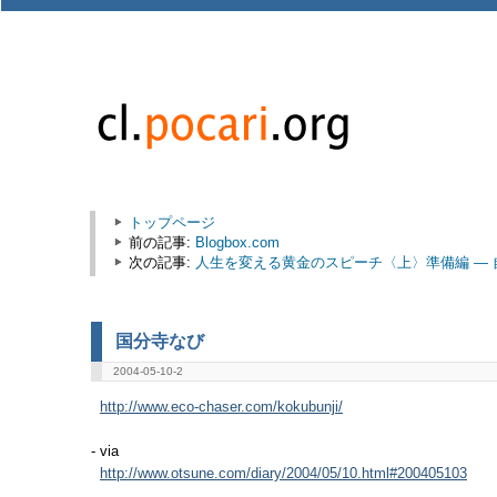
トップページ
前の記事:
Blogbox.com
次の記事:
人生を変える黄金のスピーチ〈上〉準備編 ―
国分寺なび
2004-05-10-2
http://www.eco-chaser.com/kokubunji/
- via
http://www.otsune.com/diary/2004/05/10.html#200405103