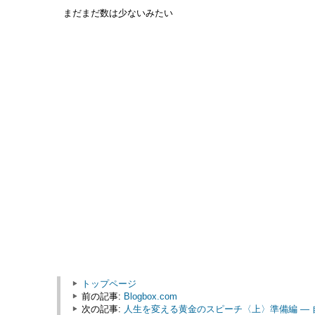
まだまだ数は少ないみたい
トップページ
前の記事:
Blogbox.com
次の記事:
人生を変える黄金のスピーチ〈上〉準備編 ―