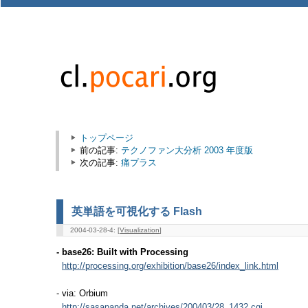
トップページ
前の記事:
テクノファン大分析 2003 年度版
次の記事:
痛プラス
英単語を可視化する Flash
2004-03-28-4: [
Visualization
]
- base26: Built with Processing
http://processing.org/exhibition/base26/index_link.html
- via: Orbium
http://sasapanda.net/archives/200403/28_1432.cgi