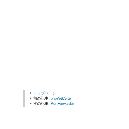
トップページ
前の記事:
phpWebSite
次の記事:
PortForwarder