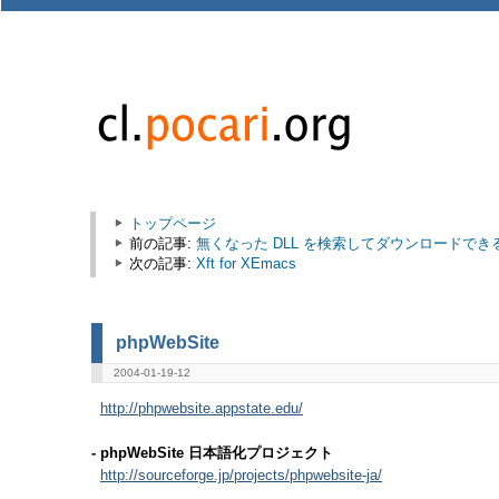
トップページ
前の記事:
無くなった DLL を検索してダウンロードできる DL
次の記事:
Xft for XEmacs
phpWebSite
2004-01-19-12
http://phpwebsite.appstate.edu/
- phpWebSite 日本語化プロジェクト
http://sourceforge.jp/projects/phpwebsite-ja/