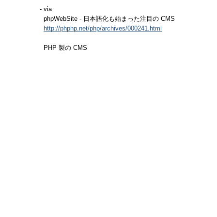
- via
phpWebSite - 日本語化も始まった注目の CMS
http://phphp.net/php/archives/000241.html
PHP 製の CMS