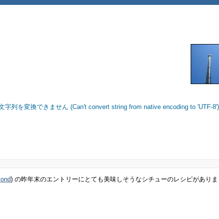
ません (Can't convert string from native encoding to 'UTF-8
) の昨年末のエントリーにとても美味しそうなシチューのレシピがありま
yond