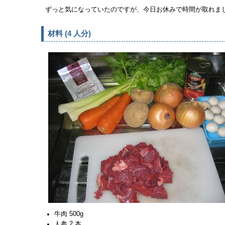
ずっと気になっていたのですが、今日お休みで時間が取れま
材料 (4 人分)
牛肉 500g
人参 2 本