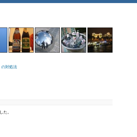
') の対処法
した。