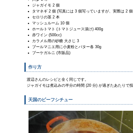
ジャガイモ 2 個
タマネギ 2 個 (写真には 3 個写っていますが、実際は 2 
セロリの茎 2 本
マッシュルーム 10 個
ホールトマト (トマトジュース漬け) 400g
赤ワイン (500cc)
カラメル用の砂糖 大さじ 3
ブールマニエ用に小麦粉とバター各 30g
ブーケガルニ (市販品)
作り方
渡辺さんのレシピと全く同じです。
ジャガイモは煮込みの半分の時間 (20 分) が過ぎたあたりで
天国のビーフシチュー