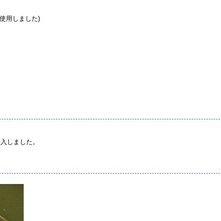
個使用しました)
投入しました。