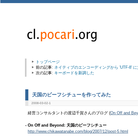
トップページ
前の記事:
ネイティブのエンコーディングから 'UTF-8' に文字列を変換でき
次の記事:
キーボードを新調した
天国のビーフシチューを作ってみた
2008-03-02-1
経営コンサルタントの渡辺千賀さんのブログ (
On Off and Be
- On Off and Beyond: 天国のビーフシチュー
http://www.chikawatanabe.com/blog/2007/12/post-5.html