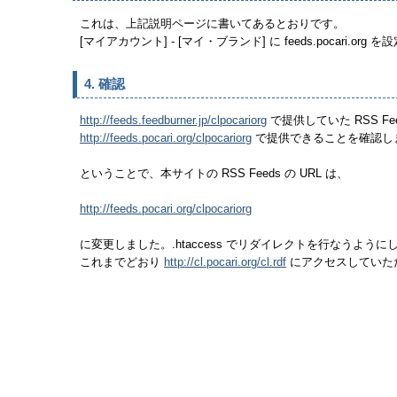
これは、上記説明ページに書いてあるとおりです。
[マイアカウント] - [マイ・ブランド] に feeds.pocari.org 
4. 確認
で提供していた RSS Fee
http://feeds.feedburner.jp/clpocariorg
で提供できることを確認し
http://feeds.pocari.org/clpocariorg
ということで、本サイトの RSS Feeds の URL は、
http://feeds.pocari.org/clpocariorg
に変更しました。.htaccess でリダイレクトを行なうよう
これまでどおり
にアクセスしていた
http://cl.pocari.org/cl.rdf