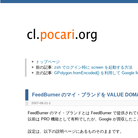
トップページ
前の記事:
zsh でログイン時に screen を起動する方法
次の記事:
GPolygon.fromEncoded() を利用して Go
FeedBurner のマイ・ブランドを VALUE DO
2007-08-21-1
FeedBurner のマイ・ブランドとは FeedBurner で提
以前は PRO 機能として有料でしたが、Google が買収し
設定は、以下の説明ページにあるものそのままです。