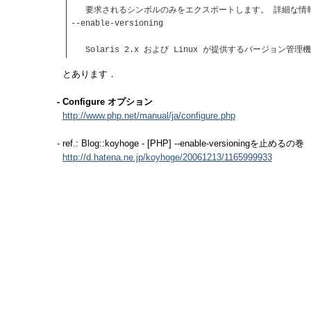
要求されるシンボルのみをエクスポートします。 詳細な情報は 
--enable-versioning
Solaris 2.x および Linux が提供するバージョン管理
とあります．
- Configure オプション
http://www.php.net/manual/ja/configure.php
- ref.: Blog::koyhoge - [PHP] --enable-versioningを止めるの巻
http://d.hatena.ne.jp/koyhoge/20061213/1165999933