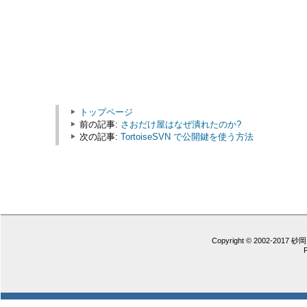
トップページ
前の記事:
さおだけ屋はなぜ潰れたのか?
次の記事:
TortoiseSVN で公開鍵を使う方法
Copyright © 2002-2017 砂岡 憲