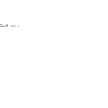
22/ref=nosim/