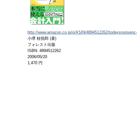
http://www.amazon.co.jp/o/ASIN/4894512262/todaysnonsenc-
小堺 桂悦郎 (著)
フォレスト出版
ISBN: 4894512262
2006/05/20
1,470 円