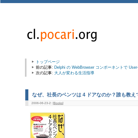
トップページ
前の記事:
Delphi の WebBrowser コンポーネントで Us
次の記事:
大人が変わる生活指導
なぜ、社長のベンツは 4 ドアなのか？誰も教
2006-06-23-2: [
Books
]