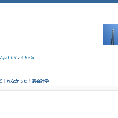
er-Agent を変更する方法
えてくれなかった！裏会計学