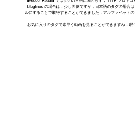
livedoor Reader ではタグの言語に関わらず，HTTP 
Bloglines の場合は，少し面倒ですが，日本語のタグの場合は，
ルにすることで取得することができました．アルファベットのタ
お気に入りのタグで素早く動画を見ることができますね．暇