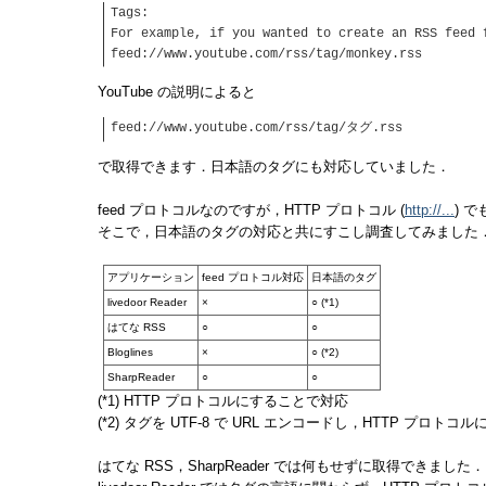
Tags:
For example, if you wanted to create an RSS feed 
feed://www.youtube.com/rss/tag/monkey.rss
YouTube の説明によると
feed://www.youtube.com/rss/tag/タグ.rss
で取得できます．日本語のタグにも対応していました．
feed プロトコルなのですが，HTTP プロトコル (
) 
http://...
そこで，日本語のタグの対応と共にすこし調査してみました
アプリケーション
feed プロトコル対応
日本語のタグ
livedoor Reader
×
○ (*1)
はてな RSS
○
○
Bloglines
×
○ (*2)
SharpReader
○
○
(*1) HTTP プロトコルにすることで対応
(*2) タグを UTF-8 で URL エンコードし，HTTP プロト
はてな RSS，SharpReader では何もせずに取得できました．