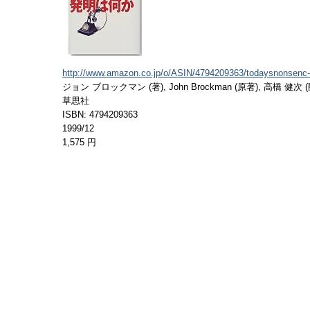
http://www.amazon.co.jp/o/ASIN/4794209363/todaysnonsenc-
ジョン ブロックマン (著), John Brockman (原著), 高橋 健次 
草思社
ISBN: 4794209363
1999/12
1,575 円