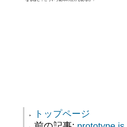
トップページ
前の記事:
prototype.j