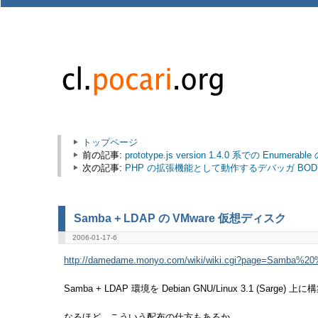
トップページ
前の記事:
prototype.js version 1.4.0 系での Enumerab
次の記事:
PHP の拡張機能として動作するデバッガ BODY (The 
Samba + LDAP の VMware 仮想ディスク
2006-01-17-6
http://damedame.monyo.com/wiki/wiki.cgi?page=Samb
Samba + LDAP 環境を Debian GNU/Linux 3.1 (Sarg
なるほど，こういう配布の仕方もあるか．