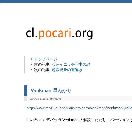
トップページ
前の記事:
ヴォイニッチ写本の謎
次の記事:
超常現象の謎解き
Venkman 早わかり
2006-01-11-1: [
Firefox
]
http://www.mozilla-japan.org/projects/venkman/venkman-walk
JavaScript デバッガ Venkman の解説．ただし，バージョンは