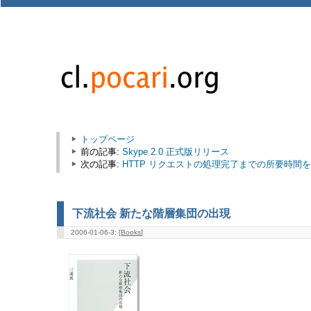
トップページ
前の記事:
Skype 2.0 正式版リリース
次の記事:
HTTP リクエストの処理完了までの所要時間
下流社会 新たな階層集団の出現
2006-01-06-3: [
Books
]