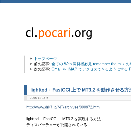
トップページ
前の記事:
全ての Web 開発者必見 remember the mi
次の記事:
Gmail を IMAP でアクセスできるようにする Per
lighttpd + FastCGI 上で MT3.2 を動作させる方
2005-12-16-5
http://www.drk7.jp/MT/archives/000972.html
lighttpd + FastCGI + MT3.2 を実現する方法．
ディスパッテャーが公開されている．