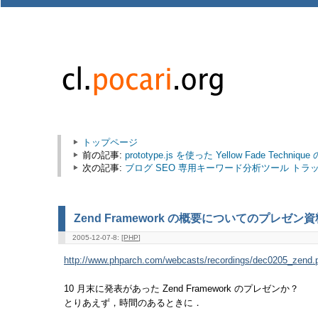
トップページ
前の記事:
prototype.js を使った Yellow Fade Techniq
次の記事:
ブログ SEO 専用キーワード分析ツール トラ
Zend Framework の概要についてのプレゼン資
2005-12-07-8: [
PHP
]
http://www.phparch.com/webcasts/recordings/dec0205_zend.
10 月末に発表があった Zend Framework のプレゼンか？
とりあえず，時間のあるときに．