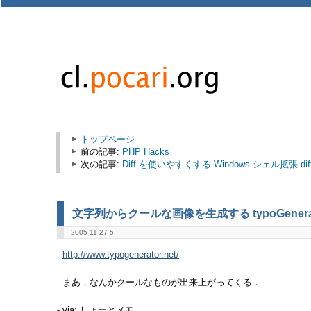
トップページ
前の記事:
PHP Hacks
次の記事:
Diff を使いやすくする Windows シェル拡張 diff
文字列からクールな画像を生成する typoGenera
2005-11-27-5
http://www.typogenerator.net/
まあ，なんかクールなものが出来上がってくる．
- via: しょーとメモ