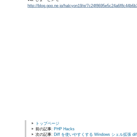
http://blog.goo.ne.jp/halcyon19/e/7c24f8695e5c24a6f8c44b6
トップページ
前の記事:
PHP Hacks
次の記事:
Diff を使いやすくする Windows シェル拡張 diff