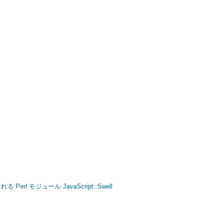
erl モジュール JavaScript::Swell