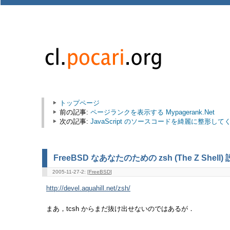
トップページ
前の記事:
ページランクを表示する Mypagerank.Net
次の記事:
JavaScript のソースコードを綺麗に整形してくれる P
FreeBSD なあなたのための zsh (The Z Shell)
2005-11-27-2: [
FreeBSD
]
http://devel.aquahill.net/zsh/
まあ，tcsh からまだ抜け出せないのではあるが．