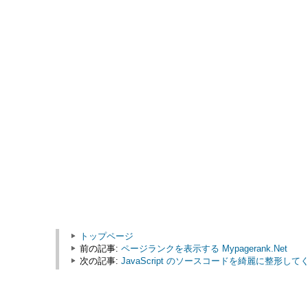
トップページ
前の記事:
ページランクを表示する Mypagerank.Net
次の記事:
JavaScript のソースコードを綺麗に整形してくれる P