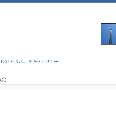
erl モジュール JavaScript::Swell
 設定