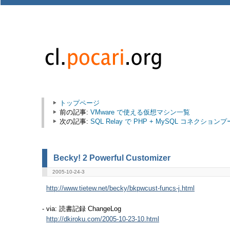
トップページ
前の記事:
VMware で使える仮想マシン一覧
次の記事:
SQL Relay で PHP + MySQL コネクショ
Becky! 2 Powerful Customizer
2005-10-24-3
http://www.tietew.net/becky/bkpwcust-funcs-j.html
- via: 読書記録 ChangeLog
http://dkiroku.com/2005-10-23-10.html