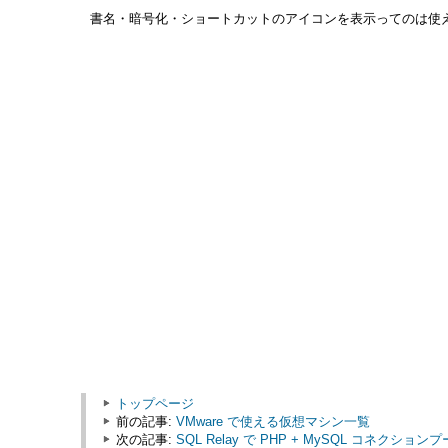
書名・暗号化・ショートカットのアイコンを表示ってのは使
トップページ
前の記事:
VMware で使える仮想マシン一覧
次の記事:
SQL Relay で PHP + MySQL コネクショ