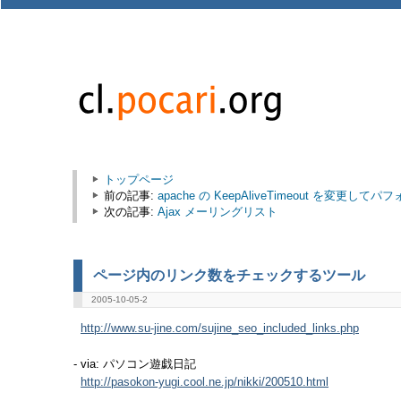
トップページ
前の記事:
apache の KeepAliveTimeout を変更
次の記事:
Ajax メーリングリスト
ページ内のリンク数をチェックするツール
2005-10-05-2
http://www.su-jine.com/sujine_seo_included_links.php
- via: パソコン遊戯日記
http://pasokon-yugi.cool.ne.jp/nikki/200510.html