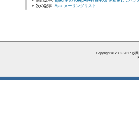
前の記事:
apache の KeepAliveTimeout を変更
次の記事:
Ajax メーリングリスト
Copyright © 2002-2017 砂岡 憲