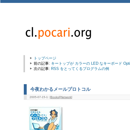
トップページ
前の記事:
キートップが カラーの LED なキーボード Optimu
次の記事:
RSS をとってくるプログラムの例
今夜わかるメールプロトコル
2005-07-15-1: [
Books
][
Network
]