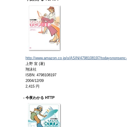
http://www.amazon.co.jp/o/ASIN/4798108197/todaysnonsenc-
上野 宣 (著)
翔泳社
ISBN: 4798108197
2004/12/09
2,415 円
- 今夜わかる HTTP