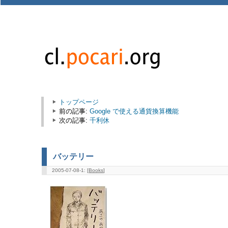
トップページ
前の記事:
Google で使える通貨換算機能
次の記事:
千利休
バッテリー
2005-07-08-1: [
Books
]