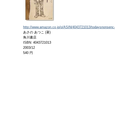
http://www.amazon.co.jp/o/ASIN/4043721013/todaysnonsenc-
あさの あつこ (著)
角川書店
ISBN: 4043721013
2003/12
540 円