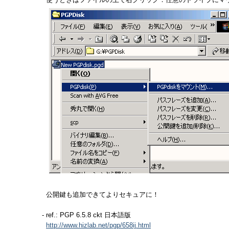
公開鍵も追加できてよりセキュアに！
- ref.: PGP 6.5.8 ckt 日本語版
http://www.hizlab.net/pgp/658ij.html