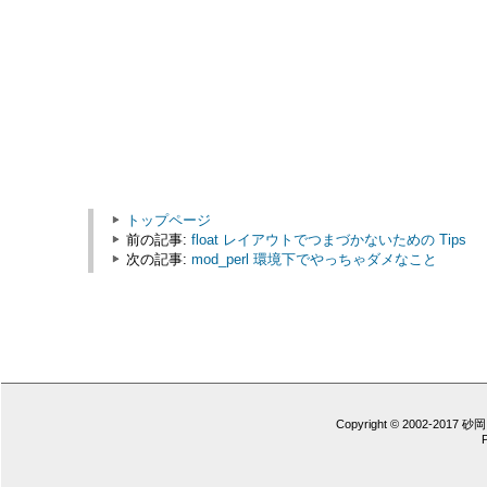
トップページ
前の記事:
float レイアウトでつまづかないための Tips
次の記事:
mod_perl 環境下でやっちゃダメなこと
Copyright © 2002-2017 砂岡 憲