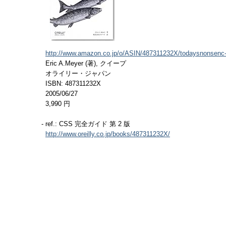
http://www.amazon.co.jp/o/ASIN/487311232X/todaysnonsenc-
Eric A.Meyer (著), クイープ
オライリー・ジャパン
ISBN: 487311232X
2005/06/27
3,990 円
- ref.: CSS 完全ガイド 第 2 版
http://www.oreilly.co.jp/books/487311232X/