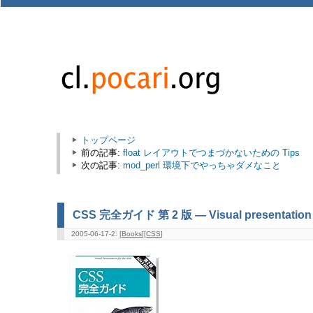
トップページ
前の記事:
float レイアウトでつまづかないための Tips
次の記事:
mod_perl 環境下でやっちゃダメなこと
CSS 完全ガイド 第 2 版 ― Visual presentation 
2005-06-17-2: [
Books
][
CSS
]