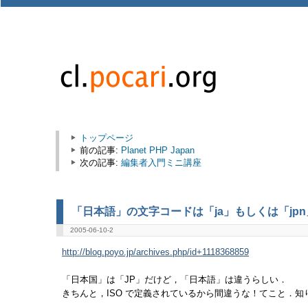
トップページ
前の記事:
Planet PHP Japan
次の記事:
編集者入門ミニ講座
「日本語」の文字コードは「ja」もしくは「jpn
2005-06-10-2
http://blog.poyo.jp/archives.php/id+1118368859
「日本国」は「JP」だけど，「日本語」は違うらしい．
きちんと，ISO で定義されているから間違うな！てこと．知