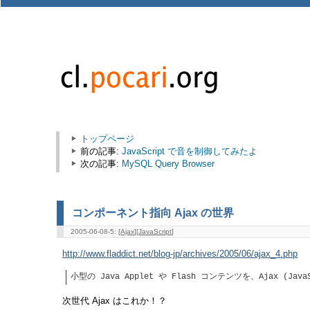
トップページ
前の記事:
JavaScript で音を制御してみたよ
次の記事:
MySQL Query Browser
コンポーネント指向 Ajax の世界
2005-06-08-5: [
Ajax
][
JavaScript
]
http://www.fladdict.net/blog-jp/archives/2005/06/ajax_4.php
小型の Java Applet や Flash コンテンツを、Ajax (
次世代 Ajax はこれか！？