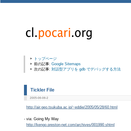
トップページ
前の記事:
Google Sitemaps
次の記事:
対話型アプリを gdb でデバッグする方法
Tickler File
2005-06-06-2
http://air.geo.tsukuba.ac.jp/~eddie/2005/05/28/60.html
- via: Going My Way
http://kengo.preston-net.com/archives/001990.shtml