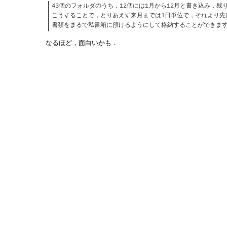
43個のフォルダのうち，12個には1月から12月と書き込み，残
こうすることで，とりあえず来月までは1日単位で，それより先
書類をまるで私書箱に預けるようにして格納することができま
なるほど，面白いかも．