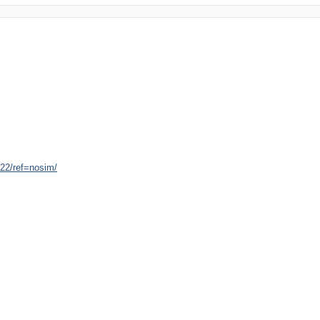
22/ref=nosim/