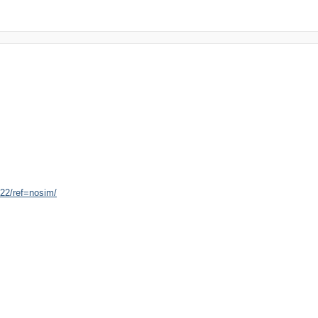
22/ref=nosim/