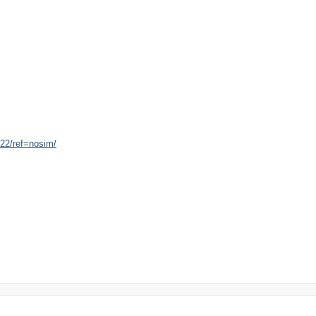
22/ref=nosim/