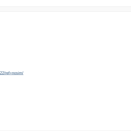
22/ref=nosim/