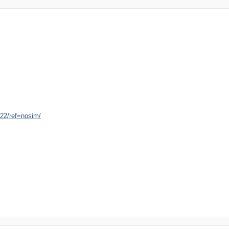
22/ref=nosim/