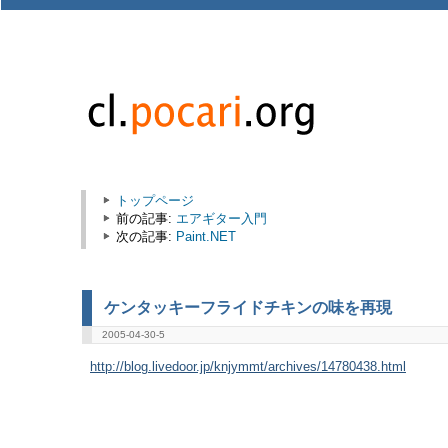
トップページ
前の記事:
エアギター入門
次の記事:
Paint.NET
ケンタッキーフライドチキンの味を再現
2005-04-30-5
http://blog.livedoor.jp/knjymmt/archives/14780438.html