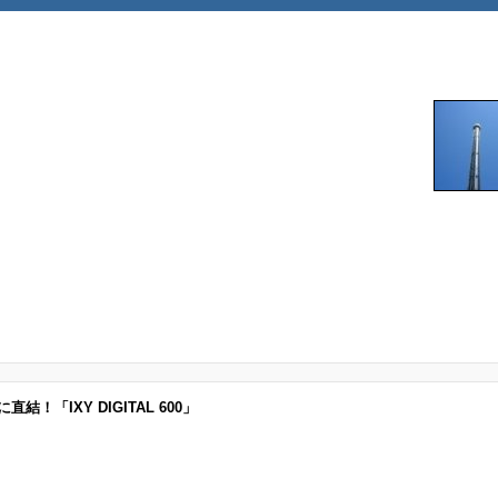
！「IXY DIGITAL 600」