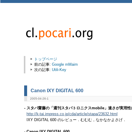
トップページ
前の記事:
Google mMaim
次の記事:
Utili-Key
Canon IXY DIGITAL 600
2005-04-26-1
- スタパ齋藤の「週刊スタパトロニクスmobile」速さが実用性に直結
http://k-tai.impress.co.jp/cda/article/stapa/23632.html
IXY DIGITAL 600 のレビュー．むむむ，なかなかよさげ．
- Canon IXY DIGITAL 600