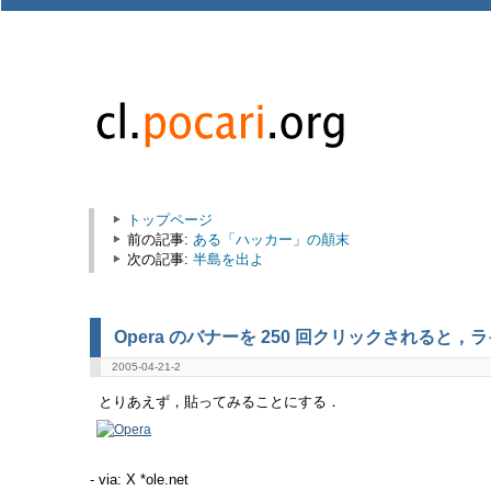
トップページ
前の記事:
ある「ハッカー」の顛末
次の記事:
半島を出よ
Opera のバナーを 250 回クリックされると
2005-04-21-2
とりあえず，貼ってみることにする．
- via: X *ole.net