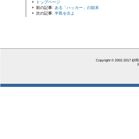
トップページ
前の記事:
ある「ハッカー」の顛末
次の記事:
半島を出よ
Copyright © 2002-2017 砂岡 憲