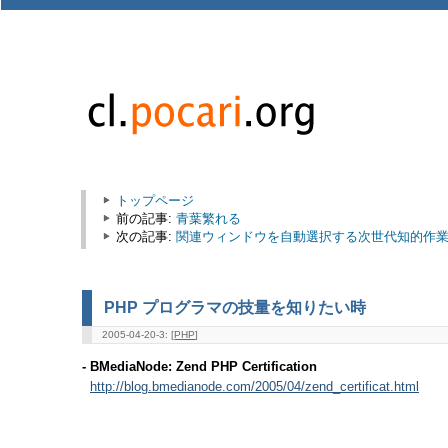
トップページ
前の記事:
青葉繁れる
次の記事:
関連ウィンドウを自動選択する次世代知的作業環境 Wi
PHP プログラマの技量を知りたい時
2005-04-20-3: [
PHP
]
- BMediaNode: Zend PHP Certification
http://blog.bmedianode.com/2005/04/zend_certificat.html