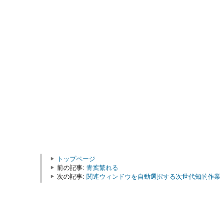
トップページ
前の記事:
青葉繁れる
次の記事:
関連ウィンドウを自動選択する次世代知的作業環境 Wi