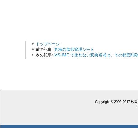
トップページ
前の記事:
究極の進捗管理シート
次の記事:
MS-IME で使わない変換候補は、その都度削
Copyright © 2002-2017 砂岡 憲