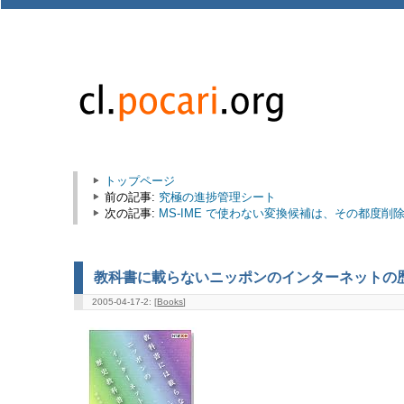
トップページ
前の記事:
究極の進捗管理シート
次の記事:
MS-IME で使わない変換候補は、その都度削
教科書に載らないニッポンのインターネットの
2005-04-17-2: [
Books
]