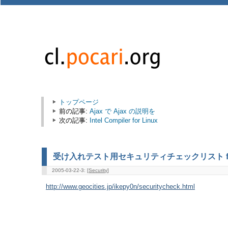
トップページ
前の記事:
Ajax で Ajax の説明を
次の記事:
Intel Compiler for Linux
受け入れテスト用セキュリティチェックリスト fo
2005-03-22-3: [
Security
]
http://www.geocities.jp/ikepy0n/securitycheck.html